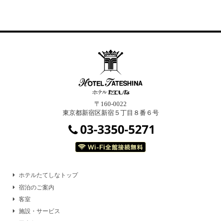
〒160-0022
東京都新宿区新宿５丁目８番６号
ホテルたてしなトップ
宿泊のご案内
客室
施設・サービス