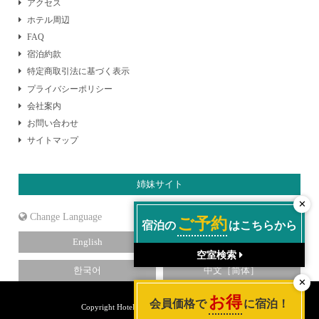
アクセス
ホテル周辺
FAQ
宿泊約款
特定商取引法に基づく表示
プライバシーポリシー
会社案内
お問い合わせ
サイトマップ
姉妹サイト
✕
Language
ご予約
宿泊の
はこちらから
English
ไทย
空室検索
한국어
中文［简体］
✕
お得
会員価格で
に宿泊！
Copyright Hotel Tateshina. All Rights Reserved.