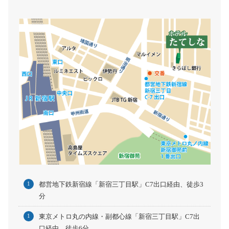
都営地下鉄新宿線「新宿三丁目駅」C7出口経由、徒歩3
分
東京メトロ丸の内線・副都心線「新宿三丁目駅」C7出
口経由、徒歩6分