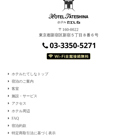
〒160-0022
東京都新宿区新宿５丁目８番６号
ホテルたてしなトップ
宿泊のご案内
客室
施設・サービス
アクセス
ホテル周辺
FAQ
宿泊約款
特定商取引法に基づく表示