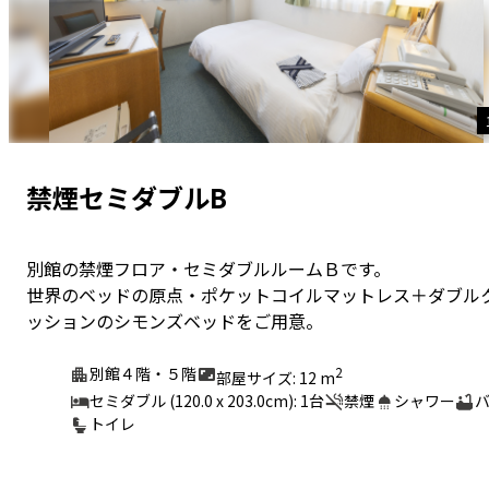
ー
Descubre por qué el Casino Online supera a los casinos tradicionales
2026年4月22日
シ
ョ
8 Estrategias para Potenciar tu Experiencia VIP en Casino Online
2026年4月21日
ン
Guía Experta de Apuestas Deportivas en Vivo en Casino Online: Convierte la Acción en
Ganancias
2026年4月19日
Estrategias Expertas para Aprovechar el Black Friday en Casino Online
2026年4月19日
最新情報一覧
公式ブログ
もっと楽しもう！Tokyo のご利用に当たって Q&A
2020年11月16日
全客室にVODシステムを導入しました。We introduced hotel video on demand
theatre system.