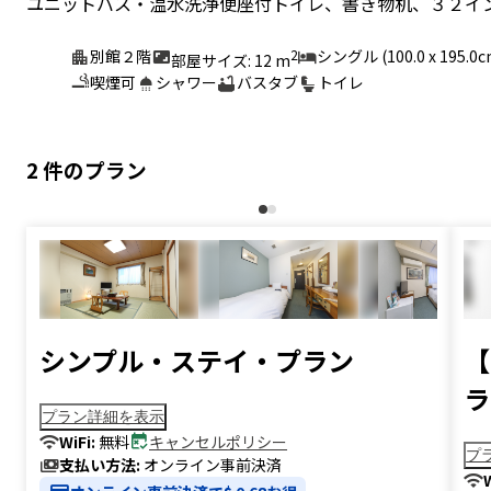
6 Estrategias Probadas para Maximizar tus Ganancias en Casino Online En el
mundo del juego digital, encontrar ...
続きを読む
Estrategias Avanzadas de Baccarat en Casino Online:
Dominio Móvil y Programa de Lealtad
2025年5月25日
Estrategias Avanzadas de Baccarat en Casino Online: Dominio Móvil y
Programa de Lealtad El mundo del baccarat ...
続きを読む