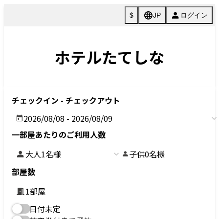
Language
最新情報
月:
2025年5月
6 Estrategias Probadas para Ganar en Slots y Juegos
de Mesa en Casino Online
2025年5月31日
6 Estrategias Probadas para Ganar en Slots y Juegos de Mesa en Casino
Online Los expertos en apuestas digitale...
続きを読む