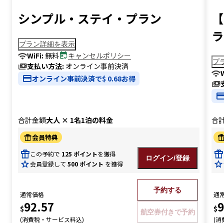
Casino Online
2025年5月28日
8 Estrategias Infalibles para Maximizar tus Bonos en Casino Online Los
jugadores buscan siempre más valor por ...
続きを読む
6 Estrategias Probadas para Maximizar tus Bonos en
Casino Online
2025年5月28日
6 Estrategias Probadas para Maximizar tus Bonos en Casino Online Los
bonos son la puerta de entrada a una expe...
続きを読む