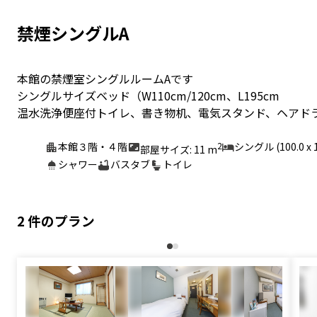
続きを読む
6 Estrategias Probadas para Maximizar tus Ganancias
en Casino Online
2025年5月29日
6 Estrategias Probadas para Maximizar tus Ganancias en Casino Online En el
mundo del juego digital, encontrar ...
続きを読む
8 Estrategias Infalibles para Maximizar tus Bonos en