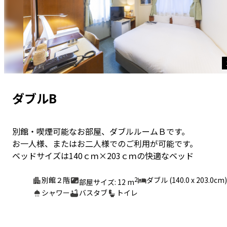
2026年4月22日
シ
ョ
8 Estrategias para Potenciar tu Experiencia VIP en Casino Online
2026年4月21日
ン
Guía Experta de Apuestas Deportivas en Vivo en Casino Online: Convierte la Acción en
Ganancias
2026年4月19日
Estrategias Expertas para Aprovechar el Black Friday en Casino Online
2026年4月19日
最新情報一覧
公式ブログ
もっと楽しもう！Tokyo のご利用に当たって Q&A
2020年11月16日
全客室にVODシステムを導入しました。We introduced hotel video on demand
theatre system.
2018年12月27日