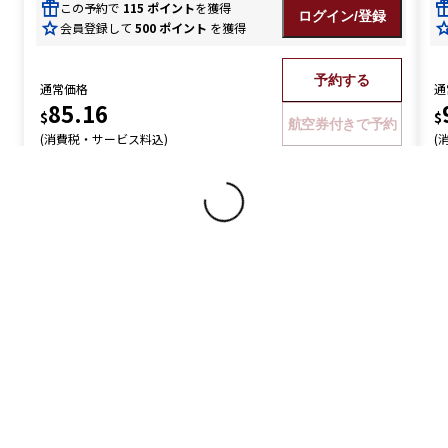
2025年12月
2025年11月
2025年10月
2025年9月
2025年8月
2025年7月
2025年6月
2025年5月
2025年4月
2024年3月
2024年2月
2024年1月
2023年11月
2023年8月
2023年7月
2023年5月