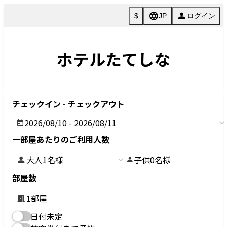
Language
最新情報
月:
2025年7月
Domina los temas de slots en Casino Online y saca el
máximo provecho a tus giros gratis
2025年7月30日
Domina los temas de slots en Casino Online y saca el máximo provecho a tus
giros gratis Los amantes de los jue...
続きを読む