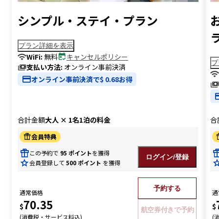
**Casino Online**
2025年7月25日
Guía definitiva de bonos navideños y torneos en **Casino Online** La
época festiva es el mejor momento para bu...
続きを読む
Guía experta del casino en vivo de Casino Online:
trucos, bonos y juego responsable
2025年7月25日
Guía experta del casino en vivo de Casino Online: trucos, bonos y juego
responsable El mundo del casino en viv...
続きを読む