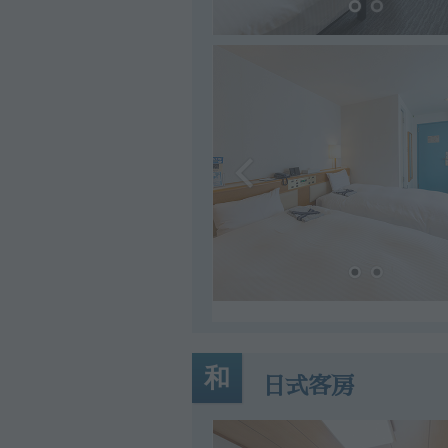
和
日式客房