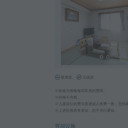
吸烟室、
无烟房
※价格为每晚每间客房的费用。
※价格不含税。
※儿童床位收费与普通成人收费一致，无特殊
※上述价格若有变动，恕不另行通知。
客房设施