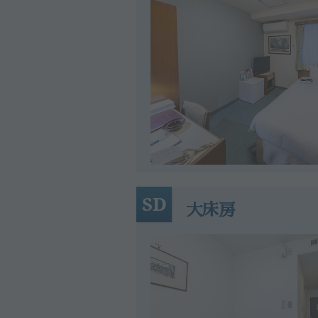
SD
大床房