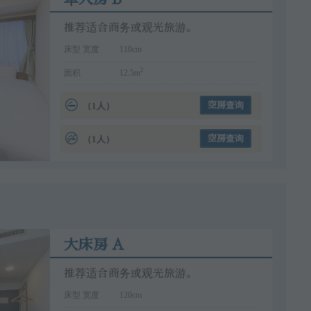
推荐适合商务或观光旅游。
床型 宽度
110cm
2
面积
12.5m
（1人）
空房查询
（1人）
空房查询
大床房 A
推荐适合商务或观光旅游。
床型 宽度
120cm