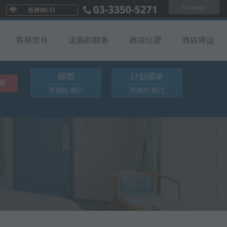
Language
们
客房型号
设施和服务
酒店位置
酒店周边
房型
计划清单
索
可用性/预订
可用性/预订