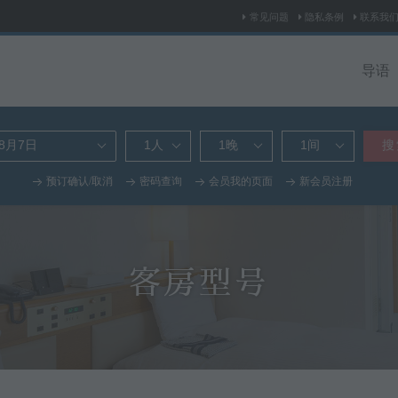
常见问题
隐私条例
联系我
导语
搜
预订确认/取消
密码查询
会员我的页面
新会员注册
客房型号