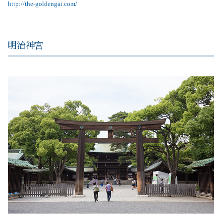
http://the-goldengai.com/
明治神宫