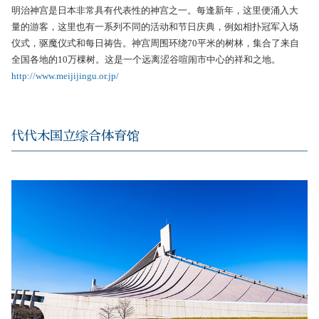
明治神宫是日本非常具有代表性的神宫之一。每逢新年，这里便涌入大
量的游客，这里也有一系列不同的活动和节日庆典，例如相扑冠军入场
仪式，驱魔仪式和每日祷告。神宫周围环绕70平米的树林，集合了来自
全国各地的10万棵树。这是一个远离涩谷喧闹市中心的祥和之地。
http://www.meijijingu.or.jp/
代代木国立综合体育馆