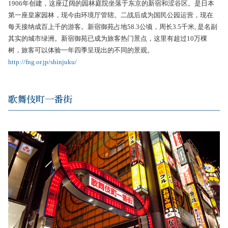
1906年创建，这座辽阔的园林庭院坐落于东京的新宿和涩谷区。是日本
第一座皇家园林，现今由环境厅管辖。二战后成为国民公园运营，现在
每天接纳成百上千的游客。新宿御苑占地58.3公顷，周长3.5千米, 是名副
其实的城市绿洲。新宿御苑已成为旅客热门景点，这里有超过10万棵
树，旅客可以体验一年四季呈现出的不同的景观。
http://fng.or.jp/shinjuku/
歌舞伎町一番街