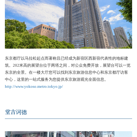
东京都厅以马拉松起点而著称且已经成为新宿区西新宿代表性的地标建
筑。202米高的展望台位于两塔之间，对公众免费开放，展望台可以一览
东京的全景。在一楼大厅您可以找到东京旅游信息中心和东京都厅访客
中心，这里的一站式服务为您提供东京旅游观光全面信息。
http://www.yokoso.metro.tokyo.jp/
堂吉诃德