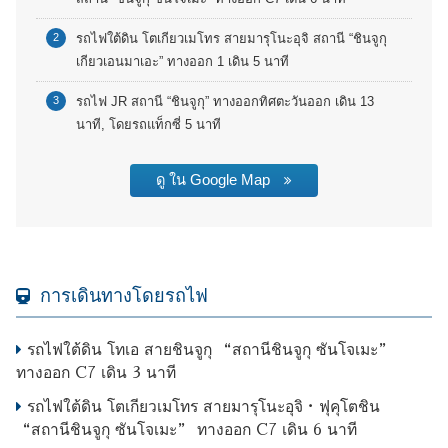
รถไฟใต้ดิน โตเกียวเมโทร สายมารุโนะอุจิ สถานี “ชินจูกุ
เกียวเอนมาเอะ” ทางออก 1 เดิน 5 นาที
รถไฟ JR สถานี “ชินจูกุ” ทางออกทิศตะวันออก เดิน 13
นาที, โดยรถแท็กซี่ 5 นาที
ดู ใน Google Map
การเดินทางโดยรถไฟ
รถไฟใต้ดิน โทเอ สายชินจูกุ “สถานีชินจูกุ ซันโจเมะ”
ทางออก C7 เดิน 3 นาที
รถไฟใต้ดิน โตเกียวเมโทร สายมารุโนะอุจิ・ฟุคุโตชิน
“สถานีชินจูกุ ซันโจเมะ” ทางออก C7 เดิน 6 นาที