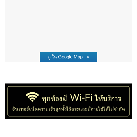
ดู ใน Google Map