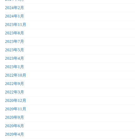
2024年2月
2024年1月
2023年11月
2023年8月
2023年7月
2023年5月
2023年4月
2023年1月
2022年10月
2022年9月
2022年3月
2020年12月
2020年11月
2020年9月
2020年6月
2020年4月