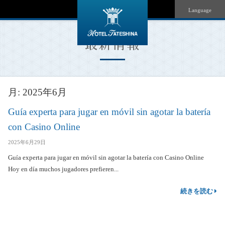
Language
最新情報
月:
2025年6月
Guía experta para jugar en móvil sin agotar la batería
con Casino Online
2025年6月29日
Guía experta para jugar en móvil sin agotar la batería con Casino Online
Hoy en día muchos jugadores prefieren...
続きを読む