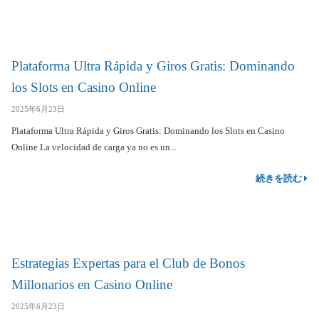
Plataforma Ultra Rápida y Giros Gratis: Dominando
los Slots en Casino Online
2025年6月23日
Plataforma Ultra Rápida y Giros Gratis: Dominando los Slots en Casino
Online La velocidad de carga ya no es un...
続きを読む
Estrategias Expertas para el Club de Bonos
Millonarios en Casino Online
2025年6月23日