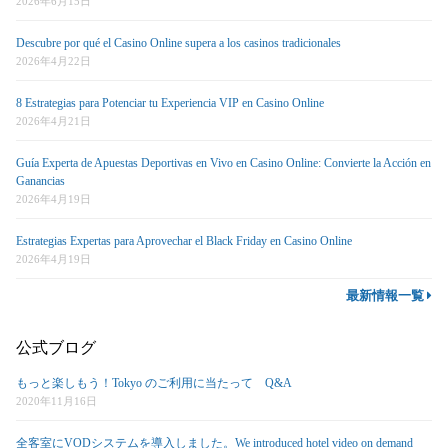
2026年6月15日
ゲ
ー
Descubre por qué el Casino Online supera a los casinos tradicionales
2026年4月22日
シ
ョ
8 Estrategias para Potenciar tu Experiencia VIP en Casino Online
2026年4月21日
ン
Guía Experta de Apuestas Deportivas en Vivo en Casino Online: Convierte la Acción en
Ganancias
2026年4月19日
Estrategias Expertas para Aprovechar el Black Friday en Casino Online
2026年4月19日
最新情報一覧
公式ブログ
もっと楽しもう！Tokyo のご利用に当たって Q&A
2020年11月16日
全客室にVODシステムを導入しました。We introduced hotel video on demand