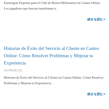
Estrategias Expertas para el Club de Bonos Millonarios en Casino Online
Los jugadores que buscan transformar u...
続きを読む
Historias de Éxito del Servicio al Cliente en Casino
Online: Cómo Resolver Problemas y Mejorar tu
Experiencia
2025年6月22日
Historias de Éxito del Servicio al Cliente en Casino Online: Cómo Resolver
Problemas y Mejorar tu Experiencia ...
続きを読む