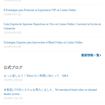
2026年4月22日
シ
ョ
8 Estrategias para Potenciar tu Experiencia VIP en Casino Online
2026年4月21日
ン
Guía Experta de Apuestas Deportivas en Vivo en Casino Online: Convierte la Acción en
Ganancias
2026年4月19日
Estrategias Expertas para Aprovechar el Black Friday en Casino Online
2026年4月19日
最新情報一覧
公式ブログ
もっと楽しもう！Tokyo のご利用に当たって Q&A
2020年11月16日
全客室にVODシステムを導入しました。We introduced hotel video on demand
theatre system.
2018年12月27日