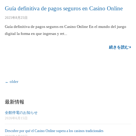
Guía definitiva de pagos seguros en Casino Online
2025年8月25日
Guía definitiva de pagos seguros en Casino Online En el mundo del juego
digital la forma en que ingresas y ret...
続きを読む
←
older
投
稿
ナ
最新情報
ビ
全館停電のお知らせ
2026年6月15日
ゲ
ー
Descubre por qué el Casino Online supera a los casinos tradicionales