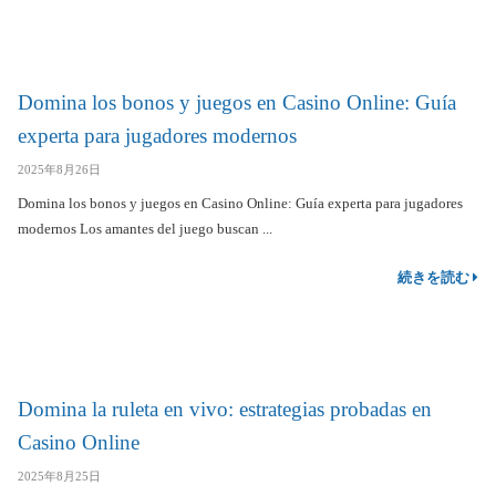
Domina los bonos y juegos en Casino Online: Guía
experta para jugadores modernos
2025年8月26日
Domina los bonos y juegos en Casino Online: Guía experta para jugadores
modernos Los amantes del juego buscan ...
続きを読む
Domina la ruleta en vivo: estrategias probadas en
Casino Online
2025年8月25日