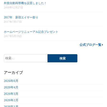
外貨自動両替機を設置しました！
2018年12月27日
2017年 新宿エイサー祭り
2017年7月17日
ホームページリニューアル記念プレゼント
2017年5月19日
公式ブログ一覧
検
索:
アーカイブ
2026年6月
2026年4月
2026年3月
2026年2月
2026年1月