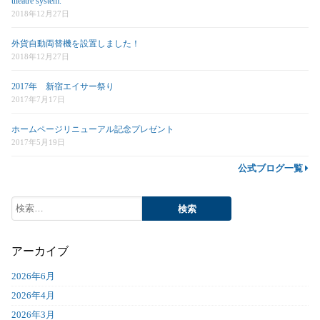
theatre system.
2018年12月27日
外貨自動両替機を設置しました！
2018年12月27日
2017年 新宿エイサー祭り
2017年7月17日
ホームページリニューアル記念プレゼント
2017年5月19日
公式ブログ一覧
検
索:
アーカイブ
2026年6月
2026年4月
2026年3月