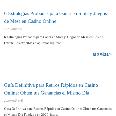
6 Estrategias Probadas para Ganar en Slots y Juegos
de Mesa en Casino Online
2025年8月25日
6 Estrategias Probadas para Ganar en Slots y Juegos de Mesa en Casino
Online Los expertos en apuestas digitale...
続きを読む
Guía Definitiva para Retiros Rápidos en Casino
Online: Obtén tus Ganancias el Mismo Día
2025年8月24日
Guía Definitiva para Retiros Rápidos en Casino Online: Obtén tus Ganancias
el Mismo Día Fundado en 2020, https...