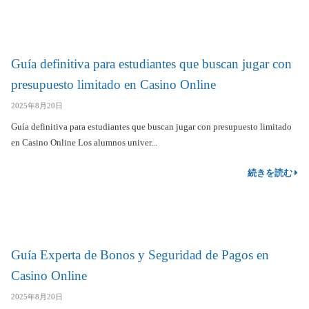
Guía definitiva para estudiantes que buscan jugar con
presupuesto limitado en Casino Online
2025年8月20日
Guía definitiva para estudiantes que buscan jugar con presupuesto limitado
en Casino Online Los alumnos univer...
続きを読む
Guía Experta de Bonos y Seguridad de Pagos en
Casino Online
2025年8月20日