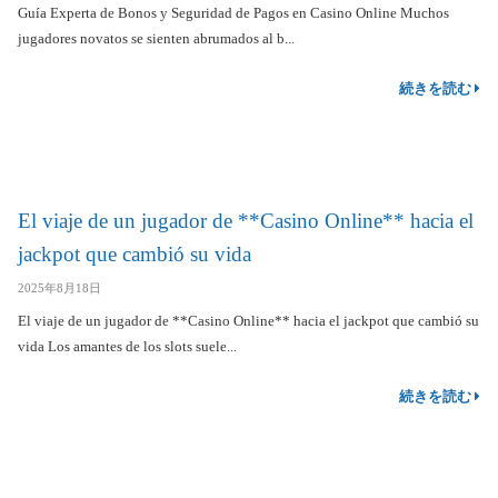
Guía Experta de Bonos y Seguridad de Pagos en Casino Online Muchos
jugadores novatos se sienten abrumados al b...
続きを読む
El viaje de un jugador de **Casino Online** hacia el
jackpot que cambió su vida
2025年8月18日
El viaje de un jugador de **Casino Online** hacia el jackpot que cambió su
vida Los amantes de los slots suele...
続きを読む