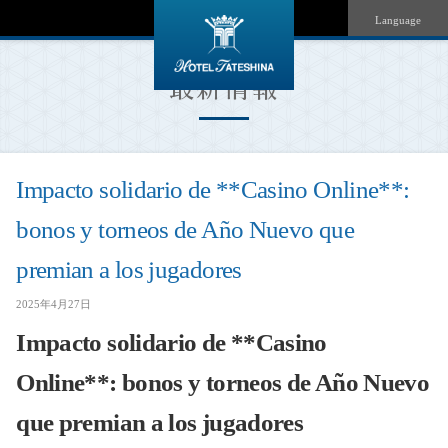
Language
最新情報
Impacto solidario de **Casino Online**:
bonos y torneos de Año Nuevo que
premian a los jugadores
2025年4月27日
Impacto solidario de **Casino
Online**: bonos y torneos de Año Nuevo
que premian a los jugadores