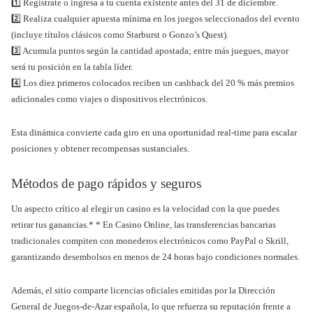
1️⃣ Regístrate o ingresa a tu cuenta existente antes del 31 de diciembre.
2️⃣ Realiza cualquier apuesta mínima en los juegos seleccionados del evento
(incluye títulos clásicos como Starburst o Gonzo’s Quest).
3️⃣ Acumula puntos según la cantidad apostada; entre más juegues, mayor
será tu posición en la tabla líder.
4️⃣ Los diez primeros colocados reciben un
cashback
del 20 % más premios
adicionales como viajes o dispositivos electrónicos.
Esta dinámica convierte cada giro en una oportunidad real‑time para escalar
posiciones y obtener recompensas sustanciales.
Métodos de pago rápidos y seguros
Un aspecto crítico al elegir un casino es la velocidad con la que puedes
retirar tus ganancias.* * En Casino Online, las transferencias bancarias
tradicionales compiten con monederos electrónicos como PayPal o Skrill,
garantizando desembolsos en menos de 24 horas bajo condiciones normales.​
Además, el sitio comparte licencias oficiales emitidas por la Dirección
General de Juegos​‑​de‑Azar española, lo que refuerza su reputación frente a