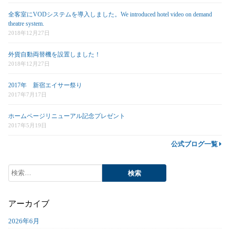
全客室にVODシステムを導入しました。We introduced hotel video on demand
theatre system.
2018年12月27日
外貨自動両替機を設置しました！
2018年12月27日
2017年 新宿エイサー祭り
2017年7月17日
ホームページリニューアル記念プレゼント
2017年5月19日
公式ブログ一覧
検
索:
アーカイブ
2026年6月