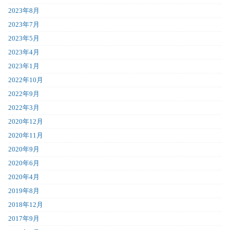
2023年8月
2023年7月
2023年5月
2023年4月
2023年1月
2022年10月
2022年9月
2022年3月
2020年12月
2020年11月
2020年9月
2020年6月
2020年4月
2019年8月
2018年12月
2017年9月