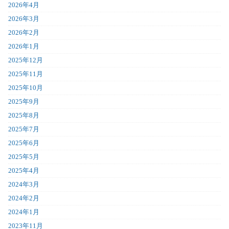
2026年4月
2026年3月
2026年2月
2026年1月
2025年12月
2025年11月
2025年10月
2025年9月
2025年8月
2025年7月
2025年6月
2025年5月
2025年4月
2024年3月
2024年2月
2024年1月
2023年11月