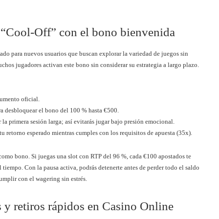
“Cool‑Off” con el bono bienvenida
ado para nuevos usuarios que buscan explorar la variedad de juegos sin
hos jugadores activan este bono sin considerar su estrategia a largo plazo.
cumento oficial.
ra desbloquear el bono del 100 % hasta €500.
r la primera sesión larga; así evitarás jugar bajo presión emocional.
tu retorno esperado mientras cumples con los requisitos de apuesta (35x).
 como bono. Si juegas una slot con RTP del 96 %, cada €100 apostados te
tiempo. Con la pausa activa, podrás detenerte antes de perder todo el saldo
umplir con el wagering sin estrés.
y retiros rápidos en Casino Online