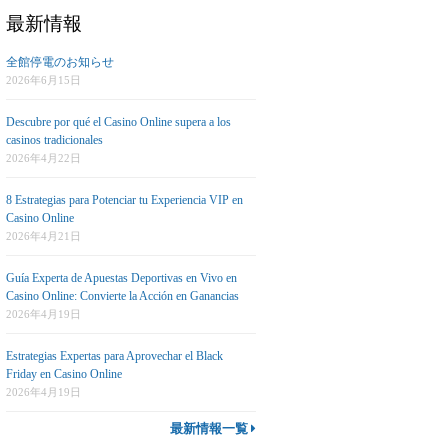
最新情報
全館停電のお知らせ
2026年6月15日
Descubre por qué el Casino Online supera a los
casinos tradicionales
2026年4月22日
8 Estrategias para Potenciar tu Experiencia VIP en
Casino Online
2026年4月21日
Guía Experta de Apuestas Deportivas en Vivo en
Casino Online: Convierte la Acción en Ganancias
2026年4月19日
Estrategias Expertas para Aprovechar el Black
Friday en Casino Online
2026年4月19日
最新情報一覧