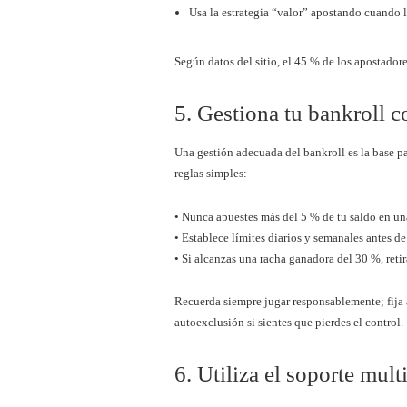
Usa la estrategia “valor” apostando cuando l
Según datos del sitio, el 45 % de los apostador
5. Gestiona tu bankroll c
Una gestión adecuada del bankroll es la base pa
reglas simples:
• Nunca apuestes más del 5 % de tu saldo en un
• Establece límites diarios y semanales antes de 
• Si alcanzas una racha ganadora del 30 %, retir
Recuerda siempre jugar responsablemente; fija al
autoexclusión si sientes que pierdes el control.
6. Utiliza el soporte mult