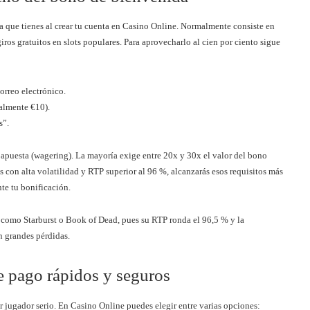
a que tienes al crear tu cuenta en Casino Online. Normalmente consiste en
iros gratuitos en slots populares. Para aprovecharlo al cien por ciento sigue
correo electrónico.
almente €10).
s”.
 apuesta (wagering). La mayoría exige entre 20x y 30x el valor del bono
os con alta volatilidad y RTP superior al 96 %, alcanzarás esos requisitos más
nte tu bonificación.
ts como
Starburst
o
Book of Dead
, pues su RTP ronda el 96,5 % y la
n grandes pérdidas.
de pago rápidos y seguros
er jugador serio. En Casino Online puedes elegir entre varias opciones: