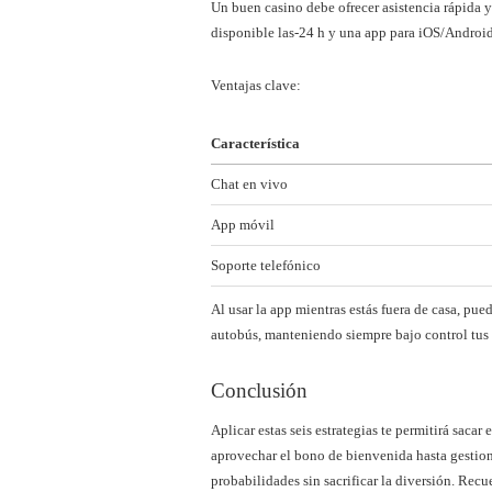
Un buen casino debe ofrecer asistencia rápida 
disponible las‑24 h y una app para iOS/Android q
Ventajas clave:
Característica
Chat en vivo
App móvil
Soporte telefónico
Al usar la app mientras estás fuera de casa, pue
autobús, manteniendo siempre bajo control tus lí
Conclusión
Aplicar estas seis estrategias te permitirá sac
aprovechar el bono de bienvenida hasta gestiona
probabilidades sin sacrificar la diversión. Re