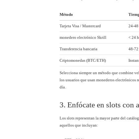
Método
Tiemp
Tarjeta Visa / Mastercard
24‑48
monedero electrónico Skrill
< 24 h
Transferencia bancaria
48‑72
Criptomonedas (BTC/ETH)
Insta
Selecciona siempre un método que combine velo
los usuarios que usan monederos electrónicos 
día.
3. Enfócate en slots con 
Los slots representan la mayor parte del catál
aquellos que incluyan: