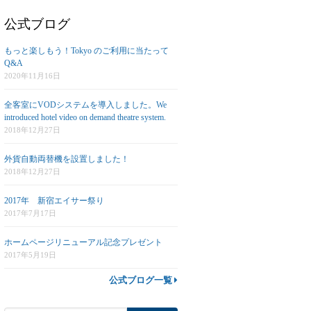
公式ブログ
もっと楽しもう！Tokyo のご利用に当たって
Q&A
2020年11月16日
全客室にVODシステムを導入しました。We
introduced hotel video on demand theatre system.
2018年12月27日
外貨自動両替機を設置しました！
2018年12月27日
2017年 新宿エイサー祭り
2017年7月17日
ホームページリニューアル記念プレゼント
2017年5月19日
公式ブログ一覧