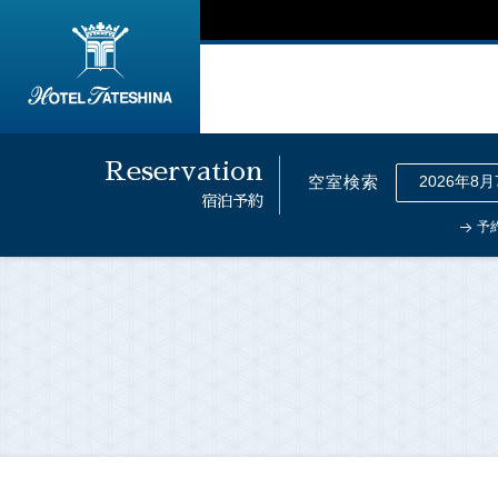
Reservation
空室検索
宿泊予約
予