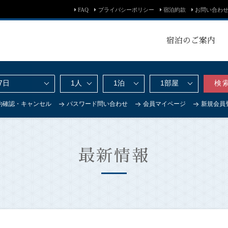
FAQ
プライバシーポリシー
宿泊約款
お問い合わ
宿泊のご案内
検
約確認・キャンセル
パスワード問い合わせ
会員マイページ
新規会員
最新情報