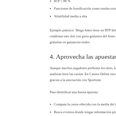
RTP ≥ 96 %
Funciones de bonificación como rondas extr
Volatilidad media a alta
Ejemplo práctico:
Mega Joker
tiene un RTP del 
combinar este slot con giros gratuitos del bono
gratuitas en ganancias reales.
4. Aprovecha las apuestas
Aunque muchos jugadores prefieren los slots, la
analizan bien las cuotas. En Casino Online enc
gracias a la asociación con Sportium.
Para identificar una buena apuesta:
Compara la cuota ofrecida con la media del
Busca eventos donde tengas información priv