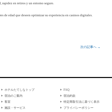
 rapidez en retiros y un entorno seguro.
es de edad que deseen optimizar su experiencia en casinos digitales.
次の記事へ
→
ホテルたてしなトップ
FAQ
宿泊のご案内
宿泊約款
客室
特定商取引法に基づく表示
施設・サービス
プライバシーポリシー