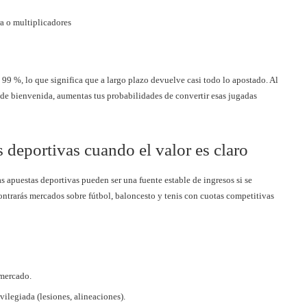
a o multiplicadores
99 %, lo que significa que a largo plazo devuelve casi todo lo apostado. Al
 de bienvenida, aumentas tus probabilidades de convertir esas jugadas
 deportivas cuando el valor es claro
s apuestas deportivas pueden ser una fuente estable de ingresos si se
ontrarás mercados sobre fútbol, baloncesto y tenis con cuotas competitivas
 mercado.
ilegiada (lesiones, alineaciones).