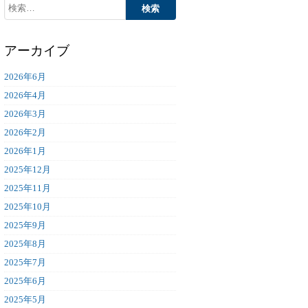
検
索:
アーカイブ
2026年6月
2026年4月
2026年3月
2026年2月
2026年1月
2025年12月
2025年11月
2025年10月
2025年9月
2025年8月
2025年7月
2025年6月
2025年5月