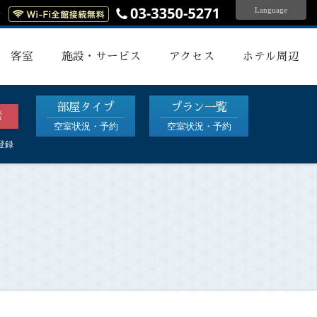
Language
せ
客室
施設・サービス
アクセス
ホテル周辺
部屋タイプ
プラン一覧
索
空室状況・予約
空室状況・予約
登録