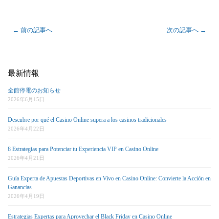
←
前の記事へ
次の記事へ
→
投
稿
ナ
最新情報
ビ
ゲ
全館停電のお知らせ
2026年6月15日
ー
シ
Descubre por qué el Casino Online supera a los casinos tradicionales
2026年4月22日
ョ
ン
8 Estrategias para Potenciar tu Experiencia VIP en Casino Online
2026年4月21日
Guía Experta de Apuestas Deportivas en Vivo en Casino Online: Convierte la Acción en
Ganancias
2026年4月19日
Estrategias Expertas para Aprovechar el Black Friday en Casino Online