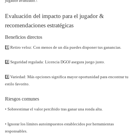
jugador avanzado.\
Evaluación del impacto para el jugador &
recomendaciones estratégicas
Beneficios directos
1️⃣
Retiro veloz
: Con menos de un día puedes disponer tus ganancias.
2️⃣
Seguridad regulada
: Licencia DGOJ asegura juego justo.
3️⃣
Variedad
: Más opciones significa mayor oportunidad para encontrar tu
estilo favorito.
Riesgos comunes
• Sobreestimar el valor percibido tras ganar una ronda alta.
• Ignorar los límites autoimpuestos establecidos por herramientas
responsables.