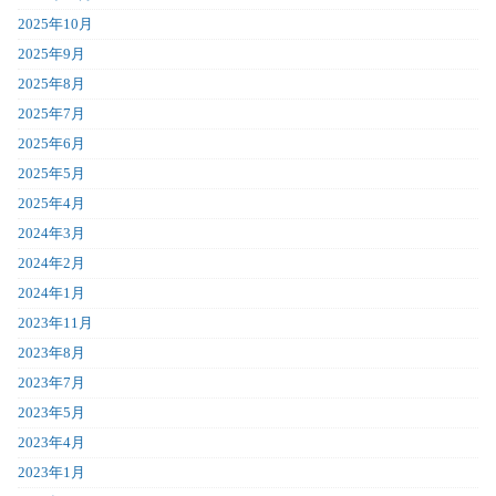
2025年10月
2025年9月
2025年8月
2025年7月
2025年6月
2025年5月
2025年4月
2024年3月
2024年2月
2024年1月
2023年11月
2023年8月
2023年7月
2023年5月
2023年4月
2023年1月