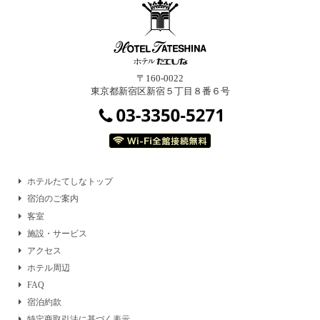
〒160-0022
東京都新宿区新宿５丁目８番６号
ホテルたてしなトップ
宿泊のご案内
客室
施設・サービス
アクセス
ホテル周辺
FAQ
宿泊約款
特定商取引法に基づく表示