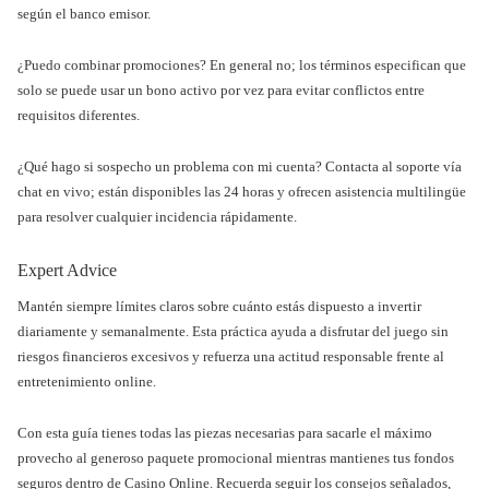
según el banco emisor.
¿Puedo combinar promociones? En general no; los términos especifican que
solo se puede usar un bono activo por vez para evitar conflictos entre
requisitos diferentes.
¿Qué hago si sospecho un problema con mi cuenta? Contacta al soporte vía
chat en vivo; están disponibles las 24 horas y ofrecen asistencia multilingüe
para resolver cualquier incidencia rápidamente.
Expert Advice
Mantén siempre límites claros sobre cuánto estás dispuesto a invertir
diariamente y semanalmente. Esta práctica ayuda a disfrutar del juego sin
riesgos financieros excesivos y refuerza una actitud responsable frente al
entretenimiento online.
Con esta guía tienes todas las piezas necesarias para sacarle el máximo
provecho al generoso paquete promocional mientras mantienes tus fondos
seguros dentro de Casino Online. Recuerda seguir los consejos señalados,