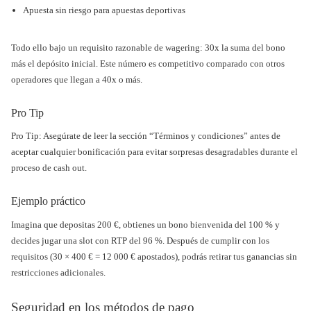
Apuesta sin riesgo para apuestas deportivas
Todo ello bajo un requisito razonable de
wagering
: 30x la suma del bono
más el depósito inicial. Este número es competitivo comparado con otros
operadores que llegan a 40x o más.
Pro Tip
Pro Tip: Asegúrate de leer la sección “Términos y condiciones” antes de
aceptar cualquier bonificación para evitar sorpresas desagradables durante el
proceso de
cash out
.
Ejemplo práctico
Imagina que depositas 200 €, obtienes un bono bienvenida del 100 % y
decides jugar una slot con RTP del 96 %. Después de cumplir con los
requisitos (30 × 400 € = 12 000 € apostados), podrás retirar tus ganancias sin
restricciones adicionales.
Seguridad en los métodos de pago