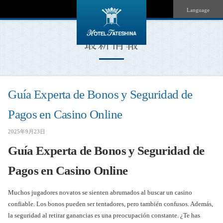
Language
最新情報
Guía Experta de Bonos y Seguridad de
Pagos en Casino Online
2025年9月23日
Guía Experta de Bonos y Seguridad de
Pagos en Casino Online
Muchos jugadores novatos se sienten abrumados al buscar un casino
confiable. Los bonos pueden ser tentadores, pero también confusos. Además,
la seguridad al retirar ganancias es una preocupación constante. ¿Te has