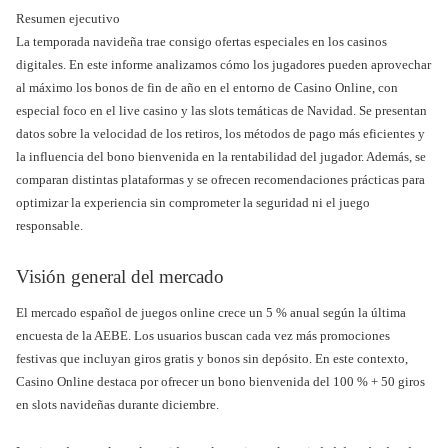
Resumen ejecutivo
La temporada navideña trae consigo ofertas especiales en los casinos
digitales. En este informe analizamos cómo los jugadores pueden aprovechar
al máximo los bonos de fin de año en el entorno de Casino Online, con
especial foco en el live casino y las slots temáticas de Navidad. Se presentan
datos sobre la velocidad de los retiros, los métodos de pago más eficientes y
la influencia del bono bienvenida en la rentabilidad del jugador. Además, se
comparan distintas plataformas y se ofrecen recomendaciones prácticas para
optimizar la experiencia sin comprometer la seguridad ni el juego
responsable.
Visión general del mercado
El mercado español de juegos online crece un 5 % anual según la última
encuesta de la AEBE. Los usuarios buscan cada vez más promociones
festivas que incluyan giros gratis y bonos sin depósito. En este contexto,
Casino Online destaca por ofrecer un bono bienvenida del 100 % + 50 giros
en slots navideñas durante diciembre.