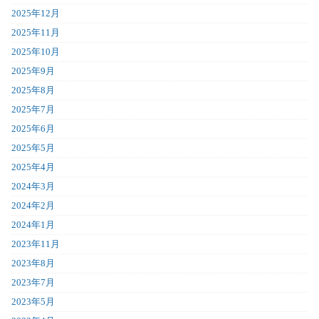
2025年12月
2025年11月
2025年10月
2025年9月
2025年8月
2025年7月
2025年6月
2025年5月
2025年4月
2024年3月
2024年2月
2024年1月
2023年11月
2023年8月
2023年7月
2023年5月