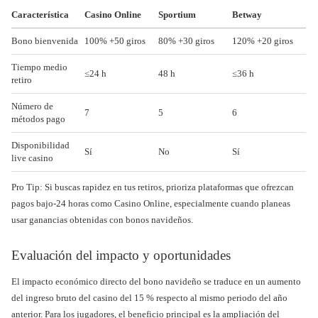
Característica
Casino Online
Sportium
Betway
Bono bienvenida
100% +50 giros
80% +30 giros
120% +20 giros
Tiempo medio
≤24 h
48 h
≤36 h
retiro
Número de
7
5
6
métodos pago
Disponibilidad
Sí
No
Sí
live casino
Pro Tip:
Si buscas rapidez en tus retiros, prioriza plataformas que ofrezcan
pagos bajo‑24 horas como
Casino Online
, especialmente cuando planeas
usar ganancias obtenidas con bonos navideños.
Evaluación del impacto y oportunidades
El impacto económico directo del bono navideño se traduce en un aumento
del ingreso bruto del casino del 15 % respecto al mismo periodo del año
anterior. Para los jugadores, el beneficio principal es la ampliación del