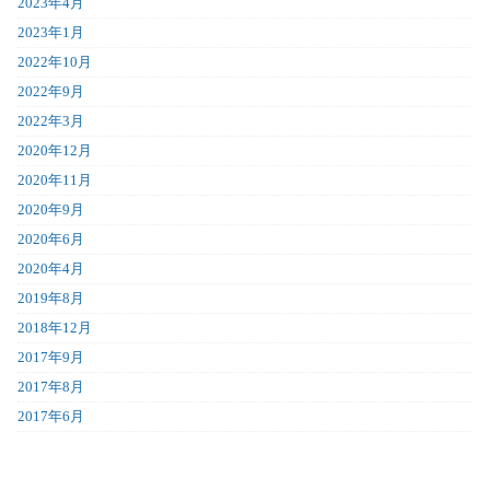
2023年4月
2023年1月
2022年10月
2022年9月
2022年3月
2020年12月
2020年11月
2020年9月
2020年6月
2020年4月
2019年8月
2018年12月
2017年9月
2017年8月
2017年6月