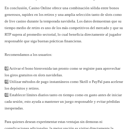
En conclusión, Casino Online ofrece una combinación sólida entre bonos
generosos, rapidez en los retiros y una amplia selección tanto de slots como
de live casino durante la temporada navideña. Los datos demuestran que su
tiempo medio de retiro es uno de los más competitivos del mercado y que su
RTP supera al promedio sectorial, lo cual beneficia directamente al jugador
responsable que siga buenas prácticas financieras.
Recomendamos a los usuarios:
1️⃣ Activar el bono bienvenida tan pronto como se registre para aprovechar
los giros gratuitos en slots navideñas.
2️⃣ Utilizar métodos de pago instantáneos como Skrill o PayPal para acelerar
los depósitos y retiros.
3️⃣ Establecer límites diarios tanto en tiempo como en gasto antes de iniciar
cada sesión; esto ayuda a mantener un juego responsable y evitar pérdidas
inesperadas.
Para quienes desean experimentar estas ventajas sin demoras ni
complicaciones adicionales, la mejor opción es visitar directamente la