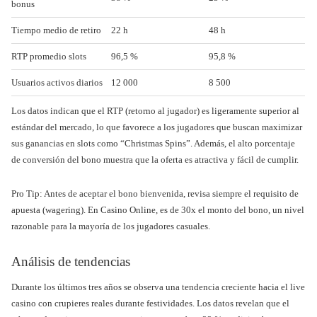
bonus
Tiempo medio de retiro
22 h
48 h
RTP promedio slots
96,5 %
95,8 %
Usuarios activos diarios
12 000
8 500
Los datos indican que el RTP (retorno al jugador) es ligeramente superior al
estándar del mercado, lo que favorece a los jugadores que buscan maximizar
sus ganancias en slots como “Christmas Spins”. Además, el alto porcentaje
de conversión del bono muestra que la oferta es atractiva y fácil de cumplir.
Pro Tip:
Antes de aceptar el bono bienvenida, revisa siempre el requisito de
apuesta (wagering). En
Casino Online
, es de 30x​ el monto del bono, un nivel
razonable para la mayoría de los jugadores casuales.
Análisis de tendencias
Durante los últimos tres años se observa una tendencia creciente hacia el live
casino con crupieres reales durante festividades. Los datos revelan que el