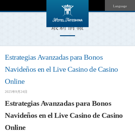
Language
最新情報
Estrategias Avanzadas para Bonos
Navideños en el Live Casino de Casino
Online
2025年9月24日
Estrategias Avanzadas para Bonos
Navideños en el Live Casino de Casino
Online